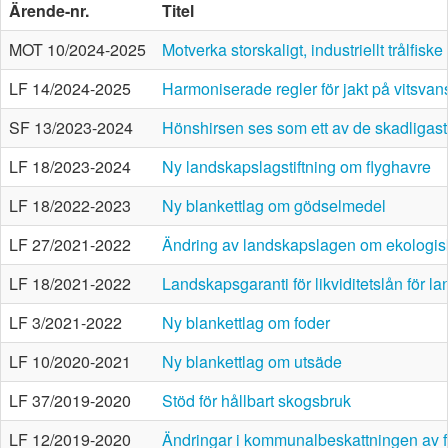
Ärende-nr.
Titel
MOT 10/2024-2025
Motverka storskaligt, industriellt trålfiske
LF 14/2024-2025
Harmoniserade regler för jakt på vitsvans
SF 13/2023-2024
Hönshirsen ses som ett av de skadligast
LF 18/2023-2024
Ny landskapslagstiftning om flyghavre
LF 18/2022-2023
Ny blankettlag om gödselmedel
LF 27/2021-2022
Ändring av landskapslagen om ekologis
LF 18/2021-2022
Landskapsgaranti för likviditetslån för l
LF 3/2021-2022
Ny blankettlag om foder
LF 10/2020-2021
Ny blankettlag om utsäde
LF 37/2019-2020
Stöd för hållbart skogsbruk
LF 12/2019-2020
Ändringar i kommunalbeskattningen av f