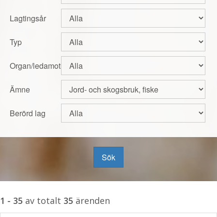
Lagtingsår
Typ
Organ/ledamot
Ämne
Berörd lag
Sök
1 - 35
av totalt
35
ärenden