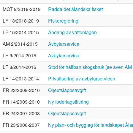
MOT 9/2018-2019
Rädda det åländska fisket
LF 13/2018-2019
Fiskereglering
LF 15/2014-2015
Ändring av vattenlagen
AM 2/2014-2015
Avbytarservice
LF 9/2014-2015
Avbytarservice
LF 8/2014-2015
Stöd för hållbart skogsbruk (se även AM
LF 14/2013-2014
Privatisering av avbytarservicen
FR 23/2009-2010
Oljeutsläppsavgift
FR 14/2009-2010
Ny foderlagstiftning
FR 24/2007-2008
Oljeutsläppsavgift
FR 23/2006-2007
Ny plan- och bygglag för landskapet Ål