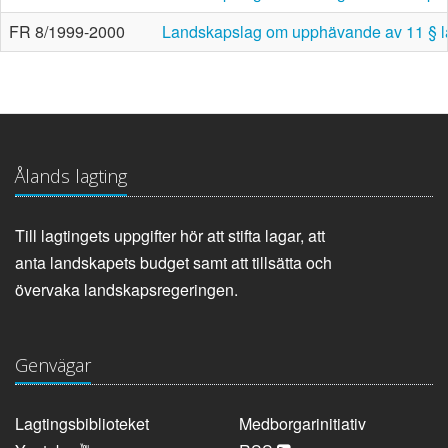
FR 8/1999-2000
Landskapslag om upphävande av 11 § l
Ålands lagting
Till lagtingets uppgifter hör att stifta lagar, att
anta landskapets budget samt att tillsätta och
övervaka landskapsregeringen.
Genvägar
Lagtingsbiblioteket
Medborgarinitiativ