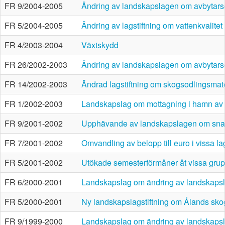
FR 9/2004-2005
Ändring av landskapslagen om avbytarse
FR 5/2004-2005
Ändring av lagstiftning om vattenkvalitet
FR 4/2003-2004
Växtskydd
FR 26/2002-2003
Ändring av landskapslagen om avbytarse
FR 14/2002-2003
Ändrad lagstiftning om skogsodlingsmate
FR 1/2002-2003
Landskapslag om mottagning i hamn av fa
FR 9/2001-2002
Upphävande av landskapslagen om snabb
FR 7/2001-2002
Omvandling av belopp till euro i vissa l
FR 5/2001-2002
Utökade semesterförmåner åt vissa grup
FR 6/2000-2001
Landskapslag om ändring av landskapsl
FR 5/2000-2001
Ny landskapslagstiftning om Ålands sko
FR 9/1999-2000
Landskapslag om ändring av landskapsl