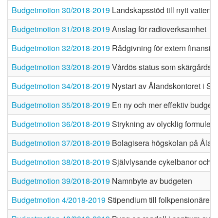
Budgetmotion 30/2018-2019
Landskapsstöd till nytt vattenr
Budgetmotion 31/2018-2019
Anslag för radioverksamhet
Budgetmotion 32/2018-2019
Rådgivning för extern finansier
Budgetmotion 33/2018-2019
Vårdös status som skärgårds
Budgetmotion 34/2018-2019
Nystart av Ålandskontoret i St
Budgetmotion 35/2018-2019
En ny och mer effektiv budget
Budgetmotion 36/2018-2019
Strykning av olycklig formuleri
Budgetmotion 37/2018-2019
Bolagisera högskolan på Ålan
Budgetmotion 38/2018-2019
Självlysande cykelbanor och 
Budgetmotion 39/2018-2019
Namnbyte av budgeten
Budgetmotion 4/2018-2019
Stipendium till folkpensionärer,