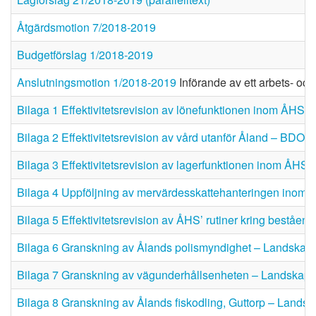
Åtgärdsmotion 7/2018-2019
Budgetförslag 1/2018-2019
Anslutningsmotion 1/2018-2019
Införande av ett arbets- o
Bilaga 1 Effektivitetsrevision av lönefunktionen inom ÅHS
Bilaga 2 Effektivitetsrevision av vård utanför Åland – BDO 
Bilaga 3 Effektivitetsrevision av lagerfunktionen inom ÅHS
Bilaga 4 Uppföljning av mervärdesskattehanteringen inom
Bilaga 5 Effektivitetsrevision av ÅHS’ rutiner kring beståe
Bilaga 6 Granskning av Ålands polismyndighet – Landskap
Bilaga 7 Granskning av vägunderhållsenheten – Landskaps
Bilaga 8 Granskning av Ålands fiskodling, Guttorp – Lands