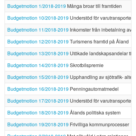
Budgetmotion 1/2018-2019
Många broar till framtiden
Budgetmotion 10/2018-2019
Understöd för varutransporter 
Budgetmotion 11/2018-2019
Inkomster från inbetalning av l
Budgetmotion 12/2018-2019
Turismens framtid på Åland
Budgetmotion 13/2018-2019
Utökade landskapsandelar til
Budgetmotion 14/2018-2019
Skrotbilspremie
Budgetmotion 15/2018-2019
Upphandling av sjötrafik- alterna
Budgetmotion 16/2018-2019
Penningautomatmedel
Budgetmotion 17/2018-2019
Understöd för varutransporter 
Budgetmotion 18/2018-2019
Ålands politiska system
Budgetmotion 19/2018-2019
Frivilliga kommunprocesser