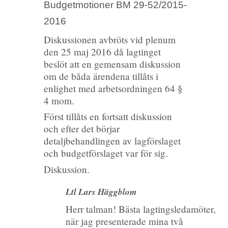
Budgetmotioner BM 29-52/2015-
2016
Diskussionen avbröts vid plenum
den 25 maj 2016 då lagtinget
beslöt att en gemensam diskussion
om de båda ärendena tillåts i
enlighet med arbetsordningen 64 §
4 mom.
Först tillåts en fortsatt diskussion
och efter det börjar
detaljbehandlingen av lagförslaget
och budgetförslaget var för sig.
Diskussion.
Ltl Lars Häggblom
Herr talman! Bästa lagtingsledamöter,
när jag presenterade mina två