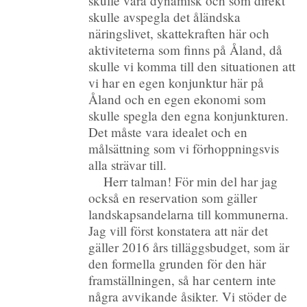
skulle vara dynamisk och som direkt
skulle avspegla det åländska
näringslivet, skattekraften här och
aktiviteterna som finns på Åland, då
skulle vi komma till den situationen att
vi har en egen konjunktur här på
Åland och en egen ekonomi som
skulle spegla den egna konjunkturen.
Det måste vara idealet och en
målsättning som vi förhoppningsvis
alla strävar till.
Herr talman! För min del har jag
också en reservation som gäller
landskapsandelarna till kommunerna.
Jag vill först konstatera att när det
gäller 2016 års tilläggsbudget, som är
den formella grunden för den här
framställningen, så har centern inte
några avvikande åsikter. Vi stöder de