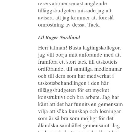
reservationer senast angående
tilläggsbudgeten missade jag att
avisera att jag kommer att föreslå
omröstning av dessa. Tack.
Ltl Roger Nordlund
Herr talman! Bästa lagtingskollegor,
jag vill börja mitt anförande med att
framföra ett stort tack till utskottets
ordförande, till samtliga medlemmar
och till dem som har medverkat i
utskottsbehandlingen i den här
tilläggsbudgeten för ett mycket
konstruktivt och bra arbete.
Jag har
känt att det har funnits en gemensam
vilja att söka kunskap och lösningar
som är så bra som möjligt för det
åländska samhället gemensamt. Jag