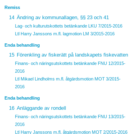
Remiss
14
Ändring av kommunallagen, §§ 23 och 41
Lag- och kulturutskottets betänkande LKU 7/2015-2016
Ltl Harry Janssons m.fl.
lagmotion
LM 3/2015-2016
Enda behandling
15
Förenkling av fiskerätt på landskapets fiskevatten
Finans- och näringsutskottets betänkande FNU 12/2015-
2016
Ltl Mikael Lindholms m.fl. åtgärdsmotion
MOT 3/2015-
2016
Enda behandling
16
Anläggande av rondell
Finans- och näringsutskottets betänkande FNU 13/2015-
2016
Ltl Harry Janssons m.fl. åtgärdsmotion
MOT 2/2015-2016