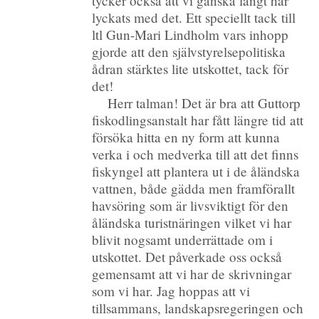
tycker också att vi ganska långt har
lyckats med det. Ett speciellt tack till
ltl Gun-Mari Lindholm vars inhopp
gjorde att den självstyrelsepolitiska
ådran stärktes lite utskottet, tack för
det!
Herr talman! Det är bra att Guttorp
fiskodlingsanstalt har fått längre tid att
försöka hitta en ny form att kunna
verka i och medverka till att det finns
fiskyngel att plantera ut i de åländska
vattnen, både gädda men framförallt
havsöring som är livsviktigt för den
åländska turistnäringen vilket vi har
blivit nogsamt underrättade om i
utskottet. Det påverkade oss också
gemensamt att vi har de skrivningar
som vi har. Jag hoppas att vi
tillsammans, landskapsregeringen och