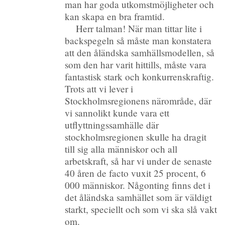
man har goda utkomstmöjligheter och
kan skapa en bra framtid.
Herr talman! När man tittar lite i
backspegeln så måste man konstatera
att den åländska samhällsmodellen, så
som den har varit hittills, måste vara
fantastisk stark och konkurrenskraftig.
Trots att vi lever i
Stockholmsregionens närområde, där
vi sannolikt kunde vara ett
utflyttningssamhälle där
stockholmsregionen skulle ha dragit
till sig alla människor och all
arbetskraft, så har vi under de senaste
40 åren de facto vuxit 25 procent, 6
000 människor. Någonting finns det i
det åländska samhället som är väldigt
starkt, speciellt och som vi ska slå vakt
om.