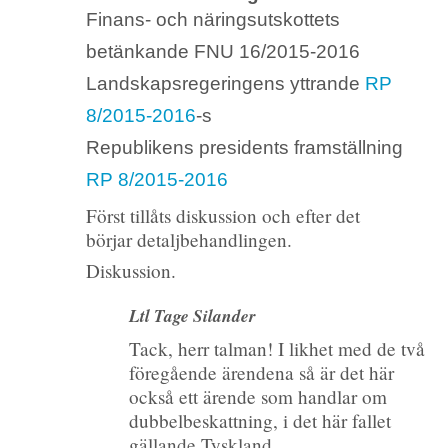
Finans- och näringsutskottets
betänkande FNU 16/2015-2016
Landskapsregeringens yttrande
RP
8/2015-2016
-s
Republikens presidents framställning
RP 8/2015-2016
Först tillåts diskussion och efter det
börjar detaljbehandlingen.
Diskussion.
Ltl Tage Silander
Tack, herr talman! I likhet med de två
föregående ärendena så är det här
också ett ärende som handlar om
dubbelbeskattning, i det här fallet
gällande Tyskland.