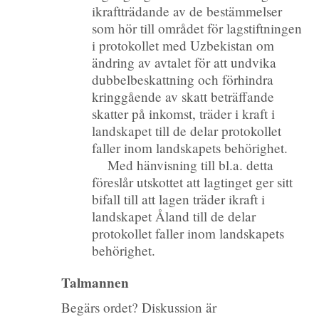
ikraftträdande av de bestämmelser
som hör till området för lagstiftningen
i protokollet med Uzbekistan om
ändring av avtalet för att undvika
dubbelbeskattning och förhindra
kringgående av skatt beträffande
skatter på inkomst, träder i kraft i
landskapet till de delar protokollet
faller inom landskapets behörighet.
Med hänvisning till bl.a. detta
föreslår utskottet att lagtinget ger sitt
bifall till att lagen träder ikraft i
landskapet Åland till de delar
protokollet faller inom landskapets
behörighet.
Talmannen
Begärs ordet? Diskussion är