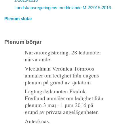
2/2015-2016
Landskapsregeringens meddelande
M 2/2015-2016
Plenum slutar
Plenum börjar
Närvaroregistrering. 28 ledamöter
närvarande.
Vicetalman Veronica Törnroos
anmäler om ledighet från dagens
plenum på grund av sjukdom.
Lagtingsledamoten Fredrik
Fredlund anmäler om ledighet från
plenum 3 maj - 1 juni 2016 på
grund av privata angelägenheter.
Antecknas.