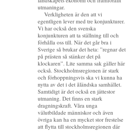
landskapets ekonomi och framförallt
utmaningar.
Verkligheten är den att vi
egentligen lever med tre konjunkturer.
Vi har också den svenska
konjunkturen att ta ställning till och
förhålla oss till. När det går bra i
Sverige så brukar det heta: ”regnar det
på prästen så stänker det på
klockaren”. Lite samma sak gäller här
också. Stockholmsregionen är stark
och förhoppningsvis ska vi kunna ha
nytta av det i det åländska samhället.
Samtidigt är det också en jättestor
utmaning. Det finns en stark
dragningskraft. Våra unga
välutbildade människor och även
övriga kan ha en mycket stor frestelse
att flytta till stockholmsregionen där