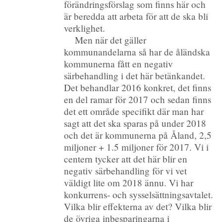
förändringsförslag som finns här och
är beredda att arbeta för att de ska bli
verklighet.
Men när det gäller
kommunandelarna så har de åländska
kommunerna fått en negativ
särbehandling i det här betänkandet.
Det behandlar 2016 konkret, det finns
en del ramar för 2017 och sedan finns
det ett område specifikt där man har
sagt att det ska sparas på under 2018
och det är kommunerna på Åland, 2,5
miljoner + 1.5 miljoner för 2017. Vi i
centern tycker att det här blir en
negativ särbehandling för vi vet
väldigt lite om 2018 ännu. Vi har
konkurrens- och sysselsättningsavtalet.
Vilka blir effekterna av det? Vilka blir
de övriga inbesparingarna i