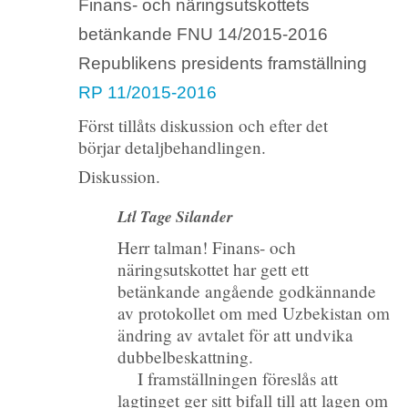
Finans- och näringsutskottets
betänkande FNU 14/2015-2016
Republikens presidents framställning
RP 11/2015-2016
Först tillåts diskussion och efter det
börjar detaljbehandlingen.
Diskussion.
Ltl Tage Silander
Herr talman! Finans- och
näringsutskottet har gett ett
betänkande angående godkännande
av protokollet om
med Uzbekistan om
ändring av avtalet för att undvika
dubbelbeskattning.
I framställningen föreslås att
lagtinget ger sitt bifall till att lagen om