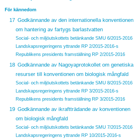
För kännedom
17
Godkännande av den internationella konventionen
om hantering av fartygs barlastvatten
Social- och miljöutskottets betänkande SMU 6/2015-2016
Landskapsregeringens yttrande
RP 2/2015-2016
-s
Republikens presidents framställning
RP 2/2015-2016
18
Godkännande av Nagoyaprotokollet om genetiska
resurser till konventionen om biologisk mångfald
Social- och miljöutskottets betänkande SMU 8/2015-2016
Landskapsregeringens yttrande
RP 3/2015-2016
-s
Republikens presidents framställning
RP 3/2015-2016
19
Godkännande av ikraftträdande av konventionen
om biologisk mångfald
Social- och miljöutskottets betänkande SMU 7/2015-2016
Landskapsregeringens yttrande
RP 10/2015-2016
-s