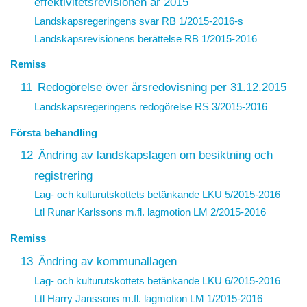
effektivitetsrevisionen år 2015
Landskapsregeringens svar
RB 1/2015-2016
-s
Landskapsrevisionens berättelse
RB 1/2015-2016
Remiss
11
Redogörelse över årsredovisning per 31.12.2015
Landskapsregeringens redogörelse
RS 3/2015-2016
Första behandling
12
Ändring av landskapslagen om besiktning och
registrering
Lag- och kulturutskottets betänkande LKU 5/2015-2016
Ltl Runar Karlssons m.fl. lagmotion
L
M 2/2015-2016
Remiss
13
Ändring av kommunallagen
Lag- och kulturutskottets betänkande LKU 6/2015-2016
Ltl Harry Janssons m.fl.
lagmotion
LM 1/2015-2016