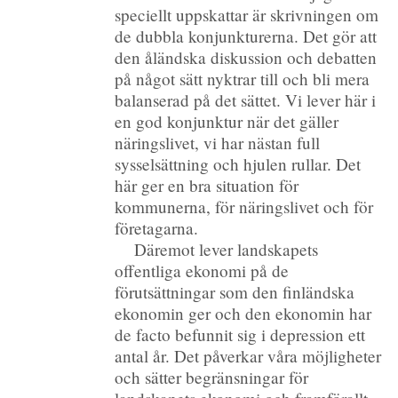
speciellt uppskattar är skrivningen om
de dubbla konjunkturerna. Det gör att
den åländska diskussion och debatten
på något sätt nyktrar till och bli mera
balanserad på det sättet. Vi lever här i
en god konjunktur när det gäller
näringslivet, vi har nästan full
sysselsättning och hjulen rullar. Det
här ger en bra situation för
kommunerna, för näringslivet och för
företagarna.
Däremot lever landskapets
offentliga ekonomi på de
förutsättningar som den finländska
ekonomin ger och den ekonomin har
de facto befunnit sig i depression ett
antal år. Det påverkar våra möjligheter
och sätter begränsningar för