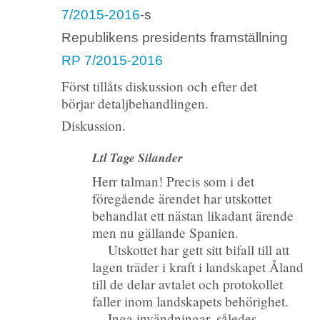
7/2015-2016
-s
Republikens presidents framställning
RP 7/2015-2016
Först tillåts diskussion och efter det
börjar detaljbehandlingen.
Diskussion.
Ltl Tage Silander
Herr talman! Precis som i det
föregående ärendet har utskottet
behandlat ett nästan likadant ärende
men nu gällande Spanien.
Utskottet har gett sitt bifall till att
lagen träder i kraft i landskapet Åland
till de delar avtalet och protokollet
faller inom landskapets behörighet.
Inga invändningar, således.