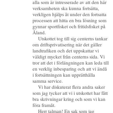
alla som är intresserade av att den här
verksamheten ska kunna fortsätta,
verkligen hjälps åt under den fortsatta
processen att hitta en bra lösning som
gynnar sportfisket och fritidsfisket på
Åland.
Utskottet tog till sig centerns tankar
om driftsprivatisering när det gäller
landtrafiken och det uppskattar vi
väldigt mycket från centerns sida. Vi
tror att det i förlängningen kan leda till
en verklig inbesparing och att vi ändå
i fortsättningen kan upprätthålla
samma service.
Vi har diskuterat flera andra saker
som jag tycker att vi i utskottet har fått
bra skrivningar kring och som vi kan
föra framåt.
Herr talman! En sak som jag