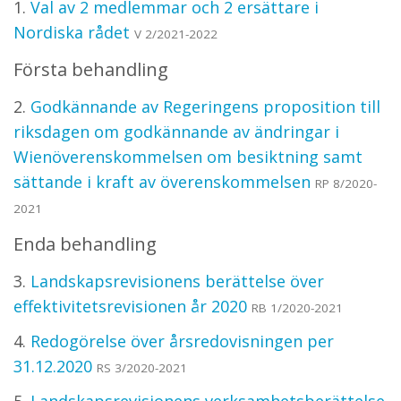
1.
Val av 2 medlemmar och 2 ersättare i
Nordiska rådet
V 2/2021-2022
Första behandling
2.
Godkännande av Regeringens proposition till
riksdagen om godkännande av ändringar i
Wienöverenskommelsen om besiktning samt
sättande i kraft av överenskommelsen
RP 8/2020-
2021
Enda behandling
3.
Landskapsrevisionens berättelse över
effektivitetsrevisionen år 2020
RB 1/2020-2021
4.
Redogörelse över årsredovisningen per
31.12.2020
RS 3/2020-2021
5.
Landskapsrevisionens verksamhetsberättelse