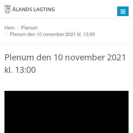
Hoppa
till
Toggl
huvudinnehåll
navig
Hem
Plenum
Plenum den 10 november 2021 kl. 13:00
Plenum den 10 november 2021
kl. 13:00