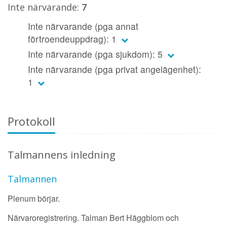
Inte närvarande:
7
Inte närvarande (pga annat
förtroendeuppdrag): 1
Inte närvarande (pga sjukdom): 5
Inte närvarande (pga privat angelägenhet):
1
Protokoll
Talmannens inledning
Talmannen
Plenum börjar.
Närvaroregistrering. Talman Bert Häggblom och