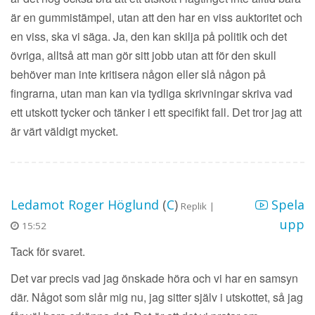
är en gummistämpel, utan att den har en viss auktoritet och
en viss, ska vi säga. Ja, den kan skilja på politik och det
övriga, alltså att man gör sitt jobb utan att för den skull
behöver man inte kritisera någon eller slå någon på
fingrarna, utan man kan via tydliga skrivningar skriva vad
ett utskott tycker och tänker i ett specifikt fall. Det tror jag att
är värt väldigt mycket.
Ledamot Roger Höglund
(
C
)
Spela
Replik |
upp
15:52
Tack för svaret.
Det var precis vad jag önskade höra och vi har en samsyn
där. Något som slår mig nu, jag sitter själv i utskottet, så jag