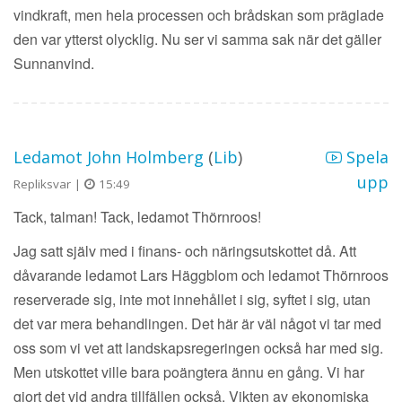
vindkraft, men hela processen och brådskan som präglade
den var ytterst olycklig. Nu ser vi samma sak när det gäller
Sunnanvind.
Ledamot John Holmberg
(
Lib
)
Spela
upp
Repliksvar |
15:49
Tack, talman! Tack, ledamot Thörnroos!
Jag satt själv med i finans- och näringsutskottet då. Att
dåvarande ledamot Lars Häggblom och ledamot Thörnroos
reserverade sig, inte mot innehållet i sig, syftet i sig, utan
det var mera behandlingen. Det här är väl något vi tar med
oss som vi vet att landskapsregeringen också har med sig.
Men utskottet ville bara poängtera ännu en gång. Vi har
gjort det vid andra tillfällen också. Vikten av ekonomiska