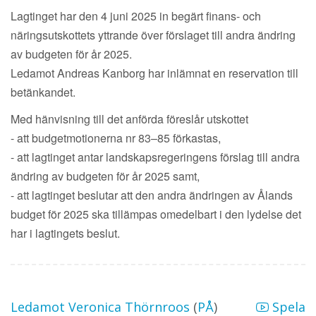
Lagtinget har den 4 juni 2025 in begärt finans- och
näringsutskottets yttrande över förslaget till andra ändring
av budgeten för år 2025.
Ledamot Andreas Kanborg har inlämnat en reservation till
betänkandet.
Med hänvisning till det anförda föreslår utskottet
- att budgetmotionerna nr 83–85 förkastas,
- att lagtinget antar landskapsregeringens förslag till andra
ändring av budgeten för år 2025 samt,
- att lagtinget beslutar att den andra ändringen av Ålands
budget för 2025 ska tillämpas omedelbart i den lydelse det
har i lagtingets beslut.
Ledamot Veronica Thörnroos
(
PÅ
)
Spela