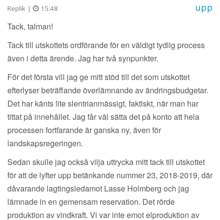
upp
Replik |
15:48
Tack, talman!
Tack till utskottets ordförande för en väldigt tydlig process
även i detta ärende. Jag har två synpunkter.
För det första vill jag ge mitt stöd till det som utskottet
efterlyser beträffande överlämnande av ändringsbudgetar.
Det har känts lite slentrianmässigt, faktiskt, när man har
tittat på innehållet. Jag får väl sätta det på konto att hela
processen fortfarande är ganska ny, även för
landskapsregeringen.
Sedan skulle jag också vilja uttrycka mitt tack till utskottet
för att de lyfter upp betänkande nummer 23, 2018-2019, där
dåvarande lagtingsledamot Lasse Holmberg och jag
lämnade in en gemensam reservation. Det rörde
produktion av vindkraft. Vi var inte emot elproduktion av