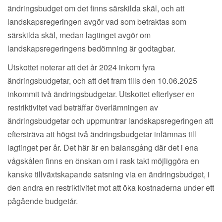
ändringsbudget om det finns särskilda skäl, och att
landskapsregeringen avgör vad som betraktas som
särskilda skäl, medan lagtinget avgör om
landskapsregeringens bedömning är godtagbar.
Utskottet noterar att det år 2024 inkom fyra
ändringsbudgetar, och att det fram tills den 10.06.2025
inkommit två ändringsbudgetar. Utskottet efterlyser en
restriktivitet vad beträffar överlämningen av
ändringsbudgetar och uppmuntrar landskapsregeringen att
eftersträva att högst två ändringsbudgetar inlämnas till
lagtinget per år. Det här är en balansgång där det i ena
vågskålen finns en önskan om i rask takt möjliggöra en
kanske tillväxtskapande satsning via en ändringsbudget, i
den andra en restriktivitet mot att öka kostnaderna under ett
pågående budgetår.