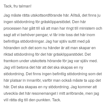
Tack, fru talman!
Jag måste rätta utskottsordförande här. Alltså, det finns ju
ingen stödordning för gräsklipparstödet. Den här
processen har gått till så att man har ringt till ministern och
sagt att vi behöver pengar, vi får inte loss det här inom
befintliga stödordningar. Jag har själv suttit med på
höranden och det som nu händer är att man skapar en
riktad stödordning för det här gräsklipparstödet. Det
framkom under utskottets hörande för jag var själv med.
Jag vill betona det här att det ska skapas en ny
stödordning. Det finns ingen befintlig stödordning som det
här platsar in innanför, varför man också måste ta upp det
här. Det ska skapas en ny stödordning. Jag kommer att
utveckla det här resonemanget i mitt anförande, men jag
vill rätta dig till den punkten. Tack.