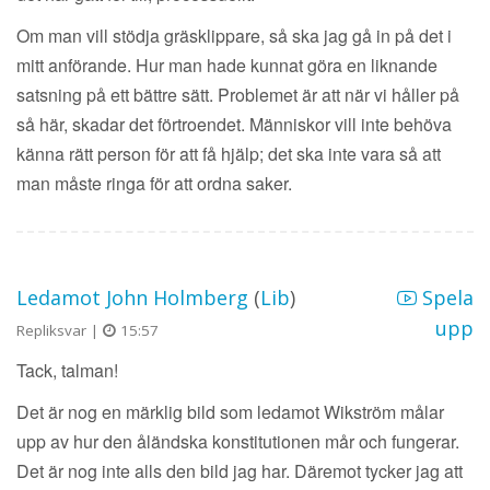
Om man vill stödja gräsklippare, så ska jag gå in på det i
mitt anförande. Hur man hade kunnat göra en liknande
satsning på ett bättre sätt. Problemet är att när vi håller på
så här, skadar det förtroendet. Människor vill inte behöva
känna rätt person för att få hjälp; det ska inte vara så att
man måste ringa för att ordna saker.
Ledamot John Holmberg
(
Lib
)
Spela
upp
Repliksvar |
15:57
Tack, talman!
Det är nog en märklig bild som ledamot Wikström målar
upp av hur den åländska konstitutionen mår och fungerar.
Det är nog inte alls den bild jag har. Däremot tycker jag att