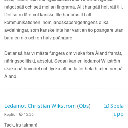
något sätt och sett mellan fingrarna. Allt har gått helt rätt till.
Det som däremot kanske lite har brustit i att
kommunikationen inom landskapsregeringens olika
avdelningar, som kanske inte har varit en tio poängare utan
bara en nio och en halv poängare.
Det är så här vi måste fungera om vi ska föra Åland framåt,
näringspolitiskt, absolut. Sedan kan en ledamot Wikström
skaka på huvudet och tycka att nu faller hela himlen ner på
Åland.
Ledamot Christian Wikström
(
Obs
)
Spela
upp
Replik |
15:56
Tack, fru talman!