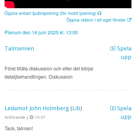
Öppna enbart ljudinspelning (för mobil lyssning)
Öppna videon i ett eget fönster
Plenum den 16 juni 2025 kl. 13:00
Talmannen
Spela
upp
Först tillåts diskussion och efter det börjar
detaljbehandlingen. Diskussion
Ledamot John Holmberg
(
Lib
)
Spela
upp
Anförande |
15:37
Tack, talman!