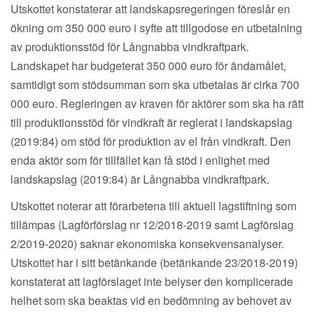
Utskottet konstaterar att landskapsregeringen föreslår en
ökning om 350 000 euro i syfte att tillgodose en utbetalning
av produktionsstöd för Långnabba vindkraftpark.
Landskapet har budgeterat 350 000 euro för ändamålet,
samtidigt som stödsumman som ska utbetalas är cirka 700
000 euro. Regleringen av kraven för aktörer som ska ha rätt
till produktionsstöd för vindkraft är reglerat i landskapslag
(2019:84) om stöd för produktion av el från vindkraft. Den
enda aktör som för tillfället kan få stöd i enlighet med
landskapslag (2019:84) är Långnabba vindkraftpark.
Utskottet noterar att förarbetena till aktuell lagstiftning som
tillämpas (Lagförförslag nr 12/2018-2019 samt Lagförslag
2/2019-2020) saknar ekonomiska konsekvensanalyser.
Utskottet har i sitt betänkande (betänkande 23/2018-2019)
konstaterat att lagförslaget inte belyser den komplicerade
helhet som ska beaktas vid en bedömning av behovet av