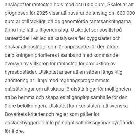
anslaget för räntestöd höjs med 440 000 euro. Skälet är att
prognosen för 2025 visar att nuvarande anslag om 660 000
euro är otillräckligt, då de genomförda räntesänkningarna
ännu inte fått fullt genomslag. Utskottet ser positivt på
räntestödet i ett led att katalysera fler byggstarter och
önskar att bostäder som är anpassade för den äldre
befolkningen prioriteras i samband med kommande
översyn av villkoren för räntestöd för produktion av
hyresbostäder. Utskottet anser att en sådan långsiktig
prioritering är i linje med regeringsprogrammets
målsättningar om att skapa förutsättningar för möjligheten
att bo hemma och skapa ett tillgängligt samhälle för den
äldre befolkningen. Utskottet kan konstatera att svenska
Boverkets kriterier och regler som gäller för
bostadsbyggande inte på något sätt missgynnar byggande
för äldre.