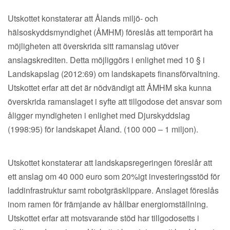
Utskottet konstaterar att Ålands miljö- och
hälsoskyddsmyndighet (ÅMHM) föreslås att temporärt ha
möjligheten att överskrida sitt ramanslag utöver
anslagskrediten. Detta möjliggörs i enlighet med 10 § i
Landskapslag (2012:69) om landskapets finansförvaltning.
Utskottet erfar att det är nödvändigt att ÅMHM ska kunna
överskrida ramanslaget i syfte att tillgodose det ansvar som
åligger myndigheten i enlighet med Djurskyddslag
(1998:95) för landskapet Åland. (100 000 – 1 miljon).
Utskottet konstaterar att landskapsregeringen föreslår att
ett anslag om 40 000 euro som 20%igt investeringsstöd för
laddinfrastruktur samt robotgräsklippare. Anslaget föreslås
inom ramen för främjande av hållbar energiomställning.
Utskottet erfar att motsvarande stöd har tillgodosetts i