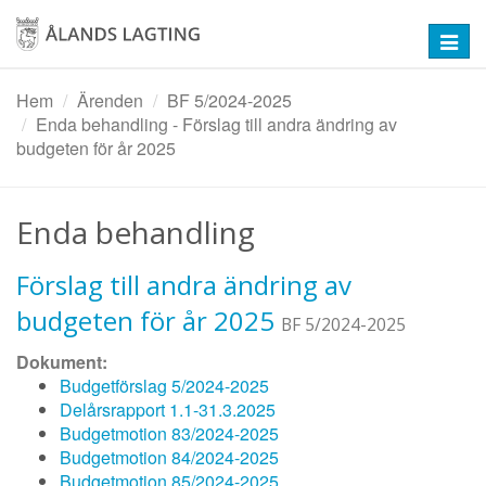
Hoppa
till
Toggl
huvudinnehåll
navig
Hem
Ärenden
BF 5/2024-2025
Enda behandling - Förslag till andra ändring av
budgeten för år 2025
Enda behandling
Förslag till andra ändring av
budgeten för år 2025
BF 5/2024-2025
Dokument:
Budgetförslag 5/2024-2025
Delårsrapport 1.1-31.3.2025
Budgetmotion 83/2024-2025
Budgetmotion 84/2024-2025
Budgetmotion 85/2024-2025