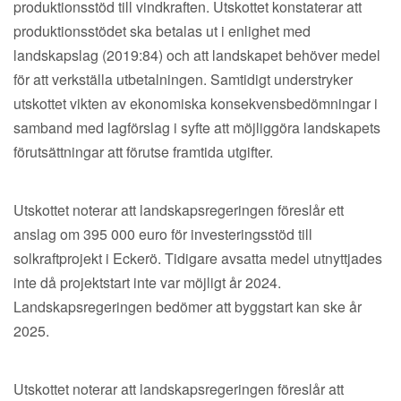
produktionsstöd till vindkraften. Utskottet konstaterar att
produktionsstödet ska betalas ut i enlighet med
landskapslag (2019:84) och att landskapet behöver medel
för att verkställa utbetalningen. Samtidigt understryker
utskottet vikten av ekonomiska konsekvensbedömningar i
samband med lagförslag i syfte att möjliggöra landskapets
förutsättningar att förutse framtida utgifter.
Utskottet noterar att landskapsregeringen föreslår ett
anslag om 395 000 euro för investeringsstöd till
solkraftprojekt i Eckerö. Tidigare avsatta medel utnyttjades
inte då projektstart inte var möjligt år 2024.
Landskapsregeringen bedömer att byggstart kan ske år
2025.
Utskottet noterar att landskapsregeringen föreslår att