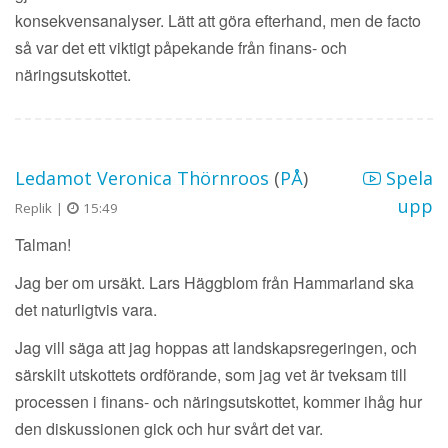
konsekvensanalyser. Lätt att göra efterhand, men de facto
så var det ett viktigt påpekande från finans- och
näringsutskottet.
Ledamot Veronica Thörnroos
(
PÅ
)
Spela
upp
Replik |
15:49
Talman!
Jag ber om ursäkt. Lars Häggblom från Hammarland ska
det naturligtvis vara.
Jag vill säga att jag hoppas att landskapsregeringen, och
särskilt utskottets ordförande, som jag vet är tveksam till
processen i finans- och näringsutskottet, kommer ihåg hur
den diskussionen gick och hur svårt det var.