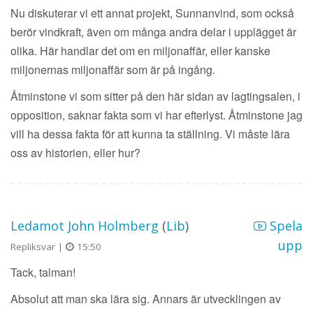
Nu diskuterar vi ett annat projekt, Sunnanvind, som också
berör vindkraft, även om många andra delar i upplägget är
olika. Här handlar det om en miljonaffär, eller kanske
miljonernas miljonaffär som är på ingång.
Åtminstone vi som sitter på den här sidan av lagtingsalen, i
opposition, saknar fakta som vi har efterlyst. Åtminstone jag
vill ha dessa fakta för att kunna ta ställning. Vi måste lära
oss av historien, eller hur?
Ledamot John Holmberg
(
Lib
)
Spela
upp
Repliksvar |
15:50
Tack, talman!
Absolut att man ska lära sig. Annars är utvecklingen av