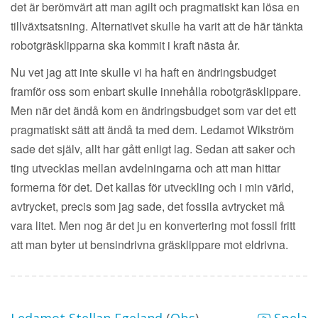
det är berömvärt att man agilt och pragmatiskt kan lösa en
tillväxtsatsning. Alternativet skulle ha varit att de här tänkta
robotgräsklipparna ska kommit i kraft nästa år.
Nu vet jag att inte skulle vi ha haft en ändringsbudget
framför oss som enbart skulle innehålla robotgräsklippare.
Men när det ändå kom en ändringsbudget som var det ett
pragmatiskt sätt att ändå ta med dem. Ledamot Wikström
sade det själv, allt har gått enligt lag. Sedan att saker och
ting utvecklas mellan avdelningarna och att man hittar
formerna för det. Det kallas för utveckling och i min värld,
avtrycket, precis som jag sade, det fossila avtrycket må
vara litet. Men nog är det ju en konvertering mot fossil fritt
att man byter ut bensindrivna gräsklippare mot eldrivna.