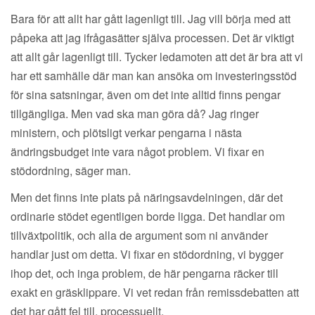
Bara för att allt har gått lagenligt till. Jag vill börja med att
påpeka att jag ifrågasätter själva processen. Det är viktigt
att allt går lagenligt till. Tycker ledamoten att det är bra att vi
har ett samhälle där man kan ansöka om investeringsstöd
för sina satsningar, även om det inte alltid finns pengar
tillgängliga. Men vad ska man göra då? Jag ringer
ministern, och plötsligt verkar pengarna i nästa
ändringsbudget inte vara något problem. Vi fixar en
stödordning, säger man.
Men det finns inte plats på näringsavdelningen, där det
ordinarie stödet egentligen borde ligga. Det handlar om
tillväxtpolitik, och alla de argument som ni använder
handlar just om detta. Vi fixar en stödordning, vi bygger
ihop det, och inga problem, de här pengarna räcker till
exakt en gräsklippare. Vi vet redan från remissdebatten att
det har gått fel till, processuellt.