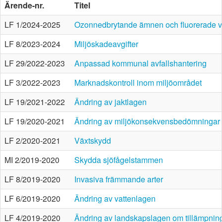
Ärende-nr.
Titel
LF 1/2024-2025
Ozonnedbrytande ämnen och fluorerade 
LF 8/2023-2024
Miljöskadeavgifter
LF 29/2022-2023
Anpassad kommunal avfallshantering
LF 3/2022-2023
Marknadskontroll inom miljöområdet
LF 19/2021-2022
Ändring av jaktlagen
LF 19/2020-2021
Ändring av miljökonsekvensbedömningar
LF 2/2020-2021
Växtskydd
MI 2/2019-2020
Skydda sjöfågelstammen
LF 8/2019-2020
Invasiva främmande arter
LF 6/2019-2020
Ändring av vattenlagen
LF 4/2019-2020
Ändring av landskapslagen om tillämpning 