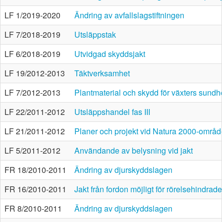
LF 1/2019-2020
Ändring av avfallslagstiftningen
LF 7/2018-2019
Utsläppstak
LF 6/2018-2019
Utvidgad skyddsjakt
LF 19/2012-2013
Täktverksamhet
LF 7/2012-2013
Plantmaterial och skydd för växters sundh
LF 22/2011-2012
Utsläppshandel fas III
LF 21/2011-2012
Planer och projekt vid Natura 2000-områ
LF 5/2011-2012
Användande av belysning vid jakt
FR 18/2010-2011
Ändring av djurskyddslagen
FR 16/2010-2011
Jakt från fordon möjligt för rörelsehindrad
FR 8/2010-2011
Ändring av djurskyddslagen