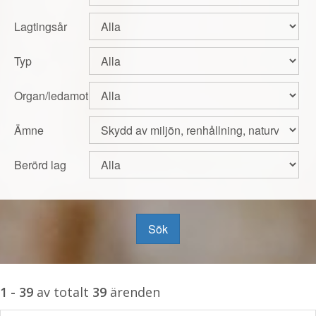
Lagtingsår
Typ
Organ/ledamot
Ämne
Berörd lag
Sök
1 - 39
av totalt
39
ärenden