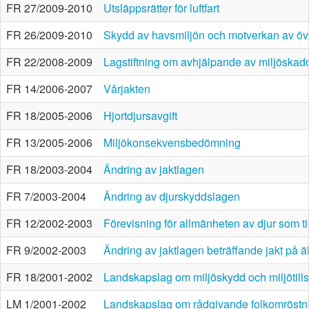
FR 27/2009-2010
Utsläppsrätter för luftfart
FR 26/2009-2010
Skydd av havsmiljön och motverkan av ö
FR 22/2008-2009
Lagstiftning om avhjälpande av miljöskad
FR 14/2006-2007
Vårjakten
FR 18/2005-2006
Hjortdjursavgift
FR 13/2005-2006
Miljökonsekvensbedömning
FR 18/2003-2004
Ändring av jaktlagen
FR 7/2003-2004
Ändring av djurskyddslagen
FR 12/2002-2003
Förevisning för allmänheten av djur som til
FR 9/2002-2003
Ändring av jaktlagen beträffande jakt på ä
FR 18/2001-2002
Landskapslag om miljöskydd och miljötill
LM 1/2001-2002
Landskapslag om rådgivande folkomröstnin